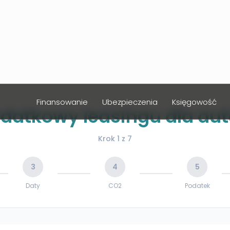
Finansowanie
Ubezpieczenia
Księgowość