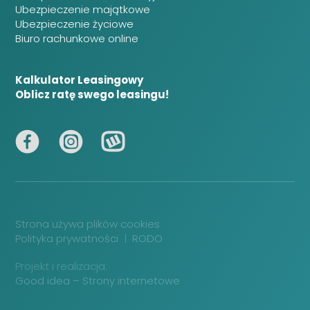
Ubezpieczenie majątkowe
Ubezpieczenie życiowe
Biuro rachunkowe online
Kalkulator Leasingowy
Oblicz ratę swego leasingu!
Strona używa plików cookies
Polityka prywatności
|
RODO
Projekt i realizacja:
Good idea – Strony internetowe