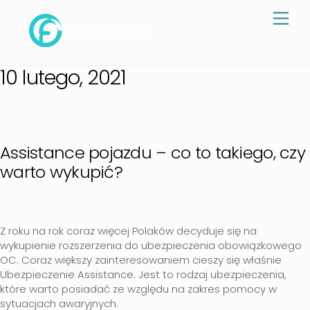
Skip
Men
to
content
10 lutego, 2021
Assistance pojazdu – co to takiego, czy
warto wykupić?
Z roku na rok coraz więcej Polaków decyduje się na
wykupienie rozszerzenia do ubezpieczenia obowiązkowego
OC. Coraz większy zainteresowaniem cieszy się właśnie
Ubezpieczenie Assistance. Jest to rodzaj ubezpieczenia,
które warto posiadać ze względu na zakres pomocy w
sytuacjach awaryjnych.