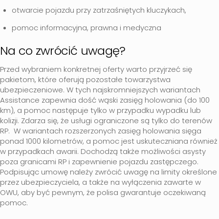
otwarcie pojazdu przy zatrzaśniętych kluczykach,
pomoc informacyjna, prawna i medyczna
Na co zwrócić uwagę?
Przed wybraniem konkretnej oferty warto przyjrzeć się
pakietom, które oferują pozostałe towarzystwa
ubezpieczeniowe. W tych najskromniejszych wariantach
Assistance zapewnia dość wąski zasięg holowania (do 100
km), a pomoc następuje tylko w przypadku wypadku lub
kolizji. Zdarza się, że usługi ograniczone są tylko do terenów
RP. W wariantach rozszerzonych zasięg holowania sięga
ponad 1000 kilometrów, a pomoc jest uskuteczniana również
w przypadkach awarii. Dochodzą także możliwości asysty
poza granicami RP i zapewnienie pojazdu zastępczego.
Podpisując umowę należy zwrócić uwagę na limity określone
przez ubezpieczyciela, a także na wyłączenia zawarte w
OWU, aby być pewnym, że polisa gwarantuje oczekiwaną
pomoc.