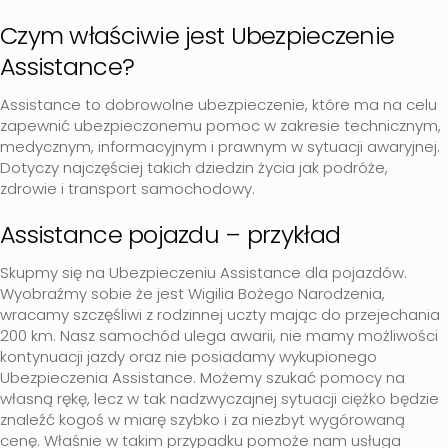
Czym właściwie jest Ubezpieczenie
Assistance?
Assistance to dobrowolne ubezpieczenie, które ma na celu
zapewnić ubezpieczonemu pomoc w zakresie technicznym,
medycznym, informacyjnym i prawnym w sytuacji awaryjnej.
Dotyczy najczęściej takich dziedzin życia jak podróże,
zdrowie i transport samochodowy.
Assistance pojazdu – przykład
Skupmy się na Ubezpieczeniu Assistance dla pojazdów.
Wyobraźmy sobie że jest Wigilia Bożego Narodzenia,
wracamy szczęśliwi z rodzinnej uczty mając do przejechania
200 km. Nasz samochód ulega awarii, nie mamy możliwości
kontynuacji jazdy oraz nie posiadamy wykupionego
Ubezpieczenia Assistance. Możemy szukać pomocy na
własną rękę, lecz w tak nadzwyczajnej sytuacji ciężko będzie
znaleźć kogoś w miarę szybko i za niezbyt wygórowaną
cenę. Właśnie w takim przypadku pomoże nam usługa